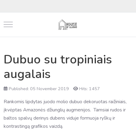
Mobile Menu Toggle
Dubuo su tropiniais
augalais
Published: 05 November 2019
Hits: 1457
Rankomis lipdytas juodo molio dubuo dekoruotas raižiniais,
įkvėptas Amazonės džiunglių augmenijos. Tamsiai rudos ir
baltos spalvų derinys dubens viduje formuoja ryškų ir
kontrastingą grafikos vaizdą.