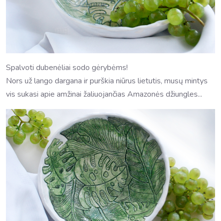
Spalvoti dubenėliai sodo gėrybėms!
Nors už lango dargana ir purškia niūrus lietutis, musų mintys
vis sukasi apie amžinai žaliuojančias Amazonės džiungles...