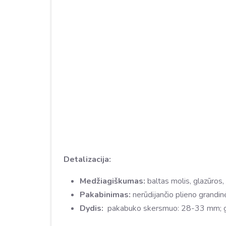
Detalizacija:
Medžiagiškumas:
baltas molis, glazūros,
Pakabinimas:
nerūdijančio plieno grandin
Dydis:
pakabuko skersmuo: 28-33 mm; gr