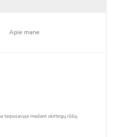
Apie mane
a tarpusavyje maišant skirtingų rūšių