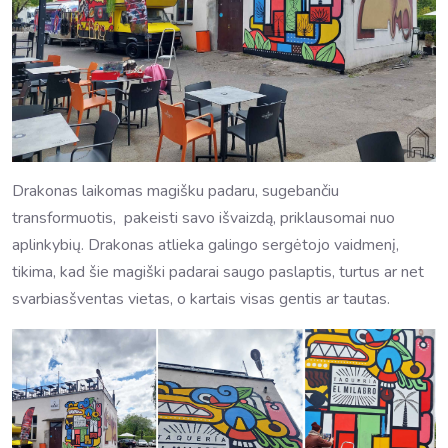
Drakonas laikomas magišku padaru, sugebančiu
transformuotis, pakeisti savo išvaizdą, priklausomai nuo
aplinkybių. Drakonas atlieka galingo sergėtojo vaidmenį,
tikima, kad šie magiški padarai saugo paslaptis, turtus ar net
svarbiasšventas vietas, o kartais visas gentis ar tautas.