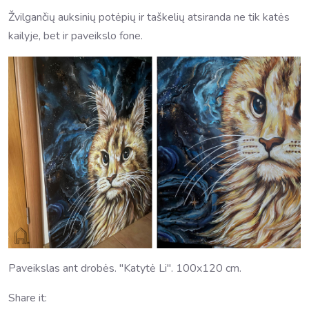
Žvilgančių auksinių potėpių ir taškelių atsiranda ne tik katės
kailyje, bet ir paveikslo fone.
Paveikslas ant drobės. "Katytė Li". 100x120 cm.
Share it: