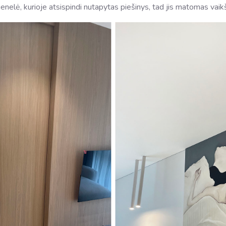
ienelė, kurioje atsispindi nutapytas piešinys, tad jis matomas vai