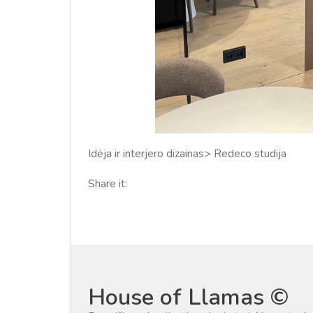
Idėja ir interjero dizainas> Redeco studija
Share it:
House of Llamas ©