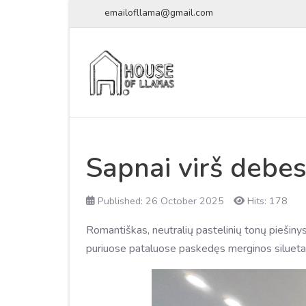
emailofllama@gmail.com
Sapnai virš debe
Published: 26 October 2025
Hits: 178
Romantiškas, neutralių pastelinių tonų piešiny
puriuose pataluose paskedęs merginos silueta