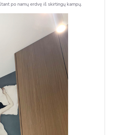
kštant po namų erdvę iš skirtingų kampų.