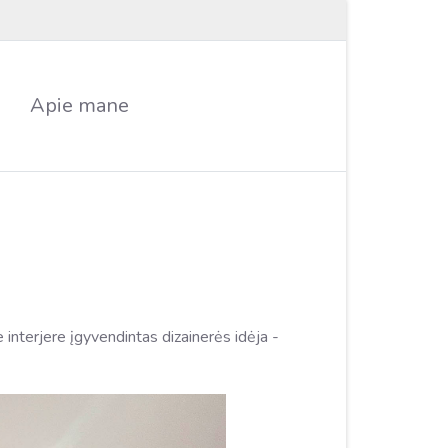
Apie mane
interjere įgyvendintas dizainerės idėja -