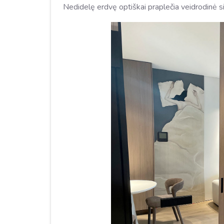
Nedidelę erdvę optiškai praplečia veidrodinė s