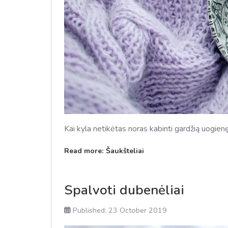
Kai kyla netikėtas noras kabinti gardžią uogienę
Read more: Šaukšteliai
Spalvoti dubenėliai
Published: 23 October 2019