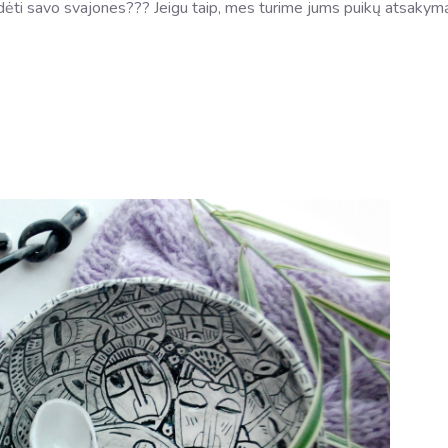
dėti savo svajones??? Jeigu taip, mes turime jums puikų atsakymą