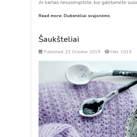
Ar kartais nesusimąstote, kur galėtumėte susi
Read more: Dubenėliai svajonėms
Šaukšteliai
Published: 23 October 2019
Hits: 1019