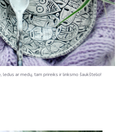
, ledus ar medų, tam prireiks ir linksmo šaukštelio!