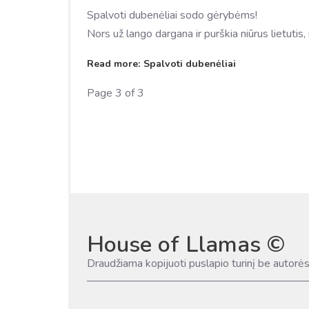
Spalvoti dubenėliai sodo gėrybėms!
Nors už lango dargana ir purškia niūrus lietutis
Read more: Spalvoti dubenėliai
Page 3 of 3
House of Llamas ©
Draudžiama kopijuoti puslapio turinį be autorė