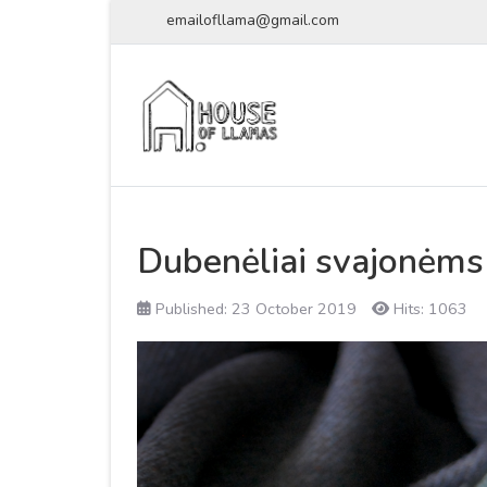
emailofllama@gmail.com
Dubenėliai svajonėms
Published: 23 October 2019
Hits: 1063