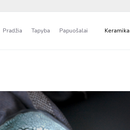
Pradžia
Tapyba
Papuošalai
Keramika