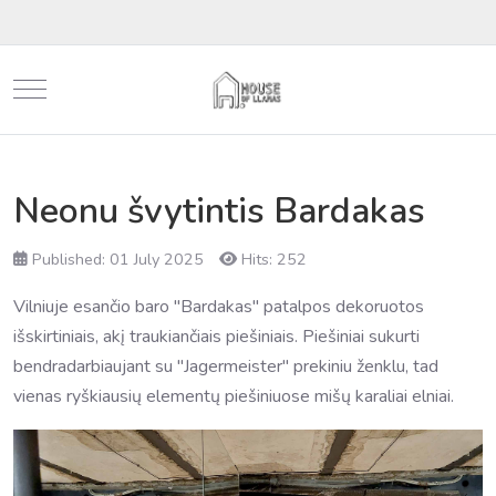
Mobile Menu Toggle
Neonu švytintis Bardakas
Published: 01 July 2025
Hits: 252
Vilniuje esančio baro "Bardakas" patalpos dekoruotos
išskirtiniais, akį traukiančiais piešiniais. Piešiniai sukurti
bendradarbiaujant su "Jagermeister" prekiniu ženklu, tad
vienas ryškiausių elementų piešiniuose mišų karaliai elniai.