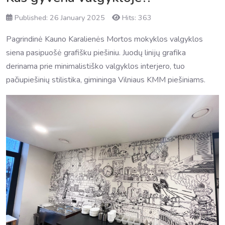
Published: 26 January 2025
Hits: 363
Pagrindinė Kauno Karalienės Mortos mokyklos valgyklos
siena pasipuošė grafišku piešiniu. Juodų linijų grafika
derinama prie minimalistiško valgyklos interjero, tuo
pačiupiešinių stilistika, gimininga Vilniaus KMM piešiniams.