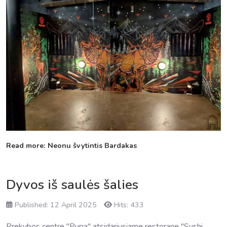
Read more: Neonu švytintis Bardakas
Dyvos iš saulės šalies
Published: 12 April 2025
Hits: 433
Prekybos centre "Pupa" atsidariusiame restorane "Sushi