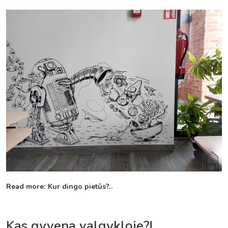
Read more: Kur dingo pietūs?..
Kas gyvena valgykloje?!