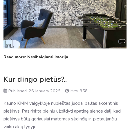
Read more: Nesibaigianti istorija
Kur dingo pietūs?..
Published: 26 January 2025
Hits: 358
Kauno KMM valgykloje nupieštas juodai baltas akcentinis
piešinys. Pasirinkta pieiniu užpildyti apatinę sienos dalį, kad
piešinys būtų geriausiai matomas sėdinčių ir pietaujančių
vaikų akių lygyje.