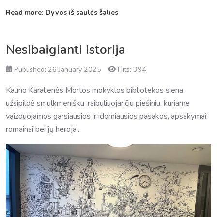
Read more: Dyvos iš saulės šalies
Nesibaigianti istorija
Published: 26 January 2025
Hits: 394
Kauno Karalienės Mortos mokyklos bibliotekos siena
užsipildė smulkmenišku, raibuliuojančiu piešiniu, kuriame
vaizduojamos garsiausios ir idomiausios pasakos, apsakymai,
romainai bei jų herojai.