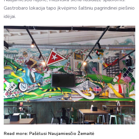
Gastrobaro lokacija tapo įkvėpimo šaltiniu pagrindinei piešinio
idėjai.
Read more: Pašėlusi Naujamiesčio Žemaitė