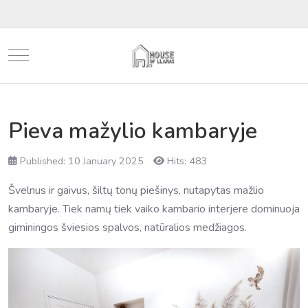
Mobile Menu Toggle
Pieva mažylio kambaryje
Published: 10 January 2025
Hits: 483
Švelnus ir gaivus, šiltų tonų piešinys, nutapytas mažlio
kambaryje. Tiek namų tiek vaiko kambario interjere dominuoja
giminingos šviesios spalvos, natūralios medžiagos.