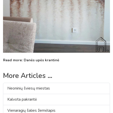
Read more: Danės upės krantinė
More Articles …
Neoninių šviesų miestas
Kalvota pakrantė
Vienaragių šalies žemėlapis