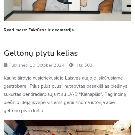
Read more: Faktūros ir geometrija
Geltonų plytų kelias
Published: 10 October 2024
Hits: 503
Kauno širdyje nusidriekusioje Laisvės alėjoje įsikūrusiame
gastrobare "Plius plius plius" nutapytas pasakiškas piešinys,
sukurtas bendradarbiaujant su UAB "Kalnapilis". Pagrindinę
piešinio idėją įkvėpė visiems gerai žinoma istorija apie
geltonų plytų kelią.