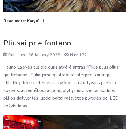
Read more: Katytė Li
Pliusai prie fontano
Published: 06 January 2026
Hits: 172
Kauno Laisvės alėjoje duris atvėrė antras "Plius plius plius"
gastrobaras. Stilingame gastrobaro interjere skirtingų
stilistikų dekoro elementai: ryškios iliustratyvaus piešinio
spalvos, autentiškos raudonų plytų mūro sienos, sodrios
pilkos dailylentės juodai baltai raštuotos plytelės bei LED
apšvietimas.