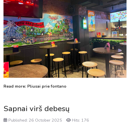
Read more: Pliusai prie fontano
Sapnai virš debesų
Published: 26 October 2025
Hits: 176