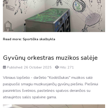
Read more: Sportiška skalbykla
Gyvūnų orkestras muzikos salėje
Published: 26 October 2025
Hits: 271
Vilniaus lopšelio - darželio "Kodėlčiukas" muzikos salė
pasipuošė smagiu muzikuojančių gyvūnų piešiniu. Piešiniui
pasirinktos švelnios, pastelinės spalvos derančios su
atnaujintos salės spalvine gama.