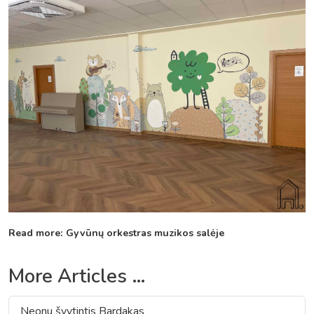
Read more: Gyvūnų orkestras muzikos salėje
More Articles …
Neonu švytintis Bardakas