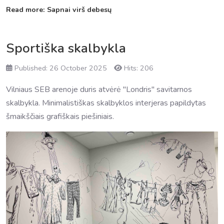
Read more: Sapnai virš debesų
Sportiška skalbykla
Published: 26 October 2025
Hits: 206
Vilniaus SEB arenoje duris atvėrė "Londris" savitarnos
skalbykla. Minimalistiškas skalbyklos interjeras papildytas
šmaikščiais grafiškais piešiniais.